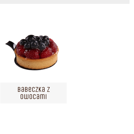
Babeczka z
owocami