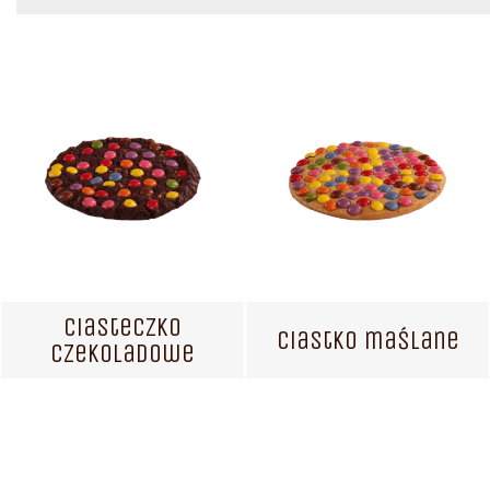
Ciasteczko
Ciastko maślane
czekoladowe