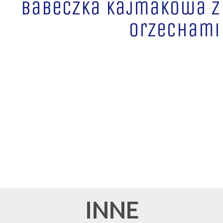
Babeczka kajmakowa z
orzechami
INNE