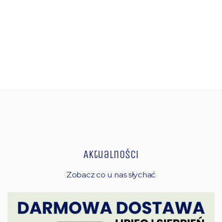
Aktualności
Zobacz co u nas słychać