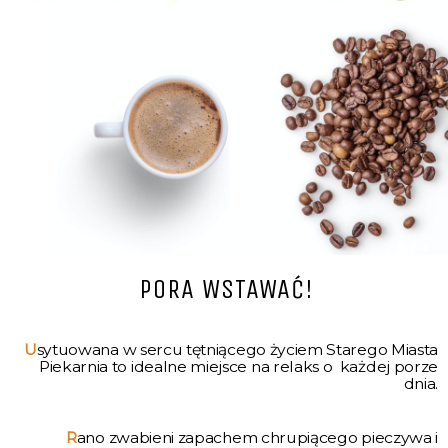
PORA WSTAWAĆ!
U
sytuowana w sercu tętniącego życiem Starego Miasta
Piekarnia to idealne miejsce na relaks o każdej porze
dnia.
R
ano zwabieni zapachem chrupiącego pieczywa i