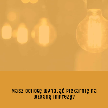
Masz ochotę wynająć Piekarnię na
własną imprezę?