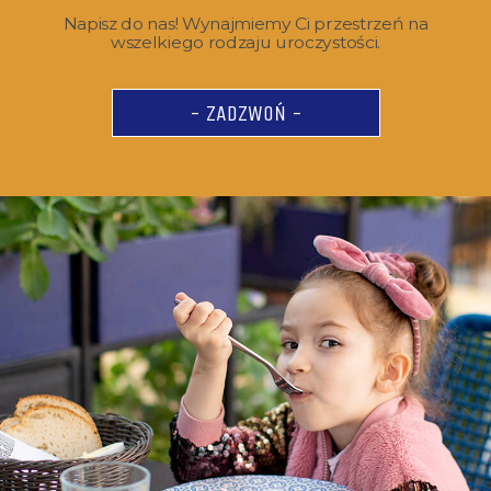
Napisz do nas! Wynajmiemy Ci przestrzeń na
wszelkiego rodzaju uroczystości.
- ZADZWOŃ -