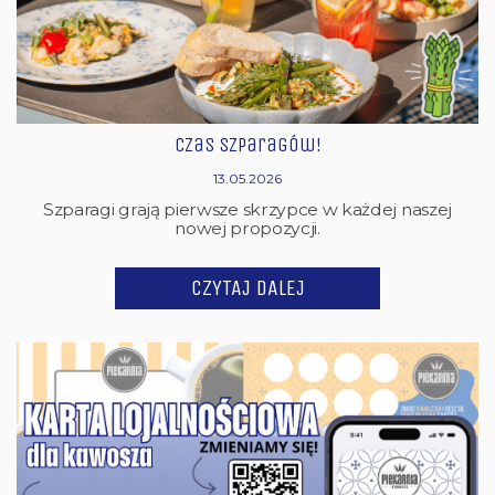
Czas Szparagów!
13.05.2026
Szparagi grają pierwsze skrzypce w każdej naszej
nowej propozycji.
CZYTAJ DALEJ