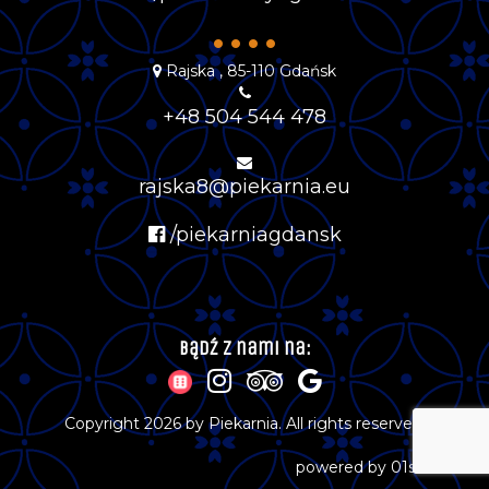
••••
Rajska , 85-110 Gdańsk
+48 504 544 478
rajska8@piekarnia.eu
/piekarniagdansk
Bądź z nami na:
Copyright 2026 by Piekarnia. All rights reserved.
powered by
01studio.eu