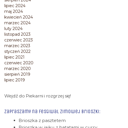
sierpień 2024
lipiec 2024
maj 2024
kwiecień 2024
marzec 2024
luty 2024
listopad 2023
czerwiec 2023
marzec 2023
styczeń 2022
lipiec 2021
czerwiec 2020
marzec 2020
sierpień 2019
lipiec 2019
Wejdź do Piekarni i rozgrzej się!
Zapraszamy na Festiwal zimowej brioszki:
Brioszka z pasztetem
Brioszka w jajku z batatami w curry