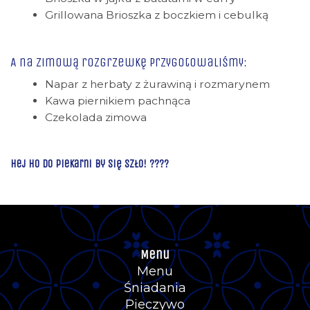
Grillowana Brioszka z boczkiem i cebulką
A na zimową rozgrzewkę przygotowaliśmy:
Napar z herbaty z żurawiną i rozmarynem
Kawa piernikiem pachnąca
Czekolada zimowa
Hej Ho do Piekarni by się szło! ????
Menu
Menu
Śniadania
Pieczywo