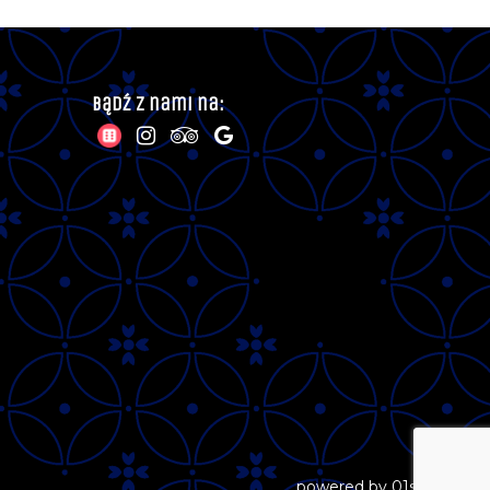
Bądź z nami na:
powered by
01studio.eu