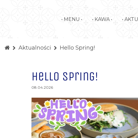
• MENU •
• KAWA •
• AKT
Aktualności
Hello Spring!
Hello Spring!
08.04.2026